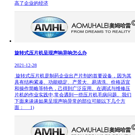
高了企业的经济
旋转式压片机呈现声响异响怎么办
2021-12-28
旋转式压片机是制药企业出产片剂的首要设备，因为其
具有结构紧凑、功能稳定、产景大、易清洗、价格适宜
和操作简略等特色，己得到广泛应用。在调试与维修压
片机的作业实践中,常会遇到一些压片机毛病问题。我们
下面来谈谈如果呈现声响异常的部位可能以下几个方
面： 1)