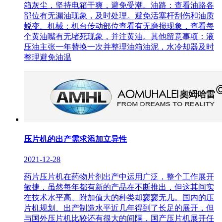
箱灰尘，坚持电箱干爽，避免受潮。油路：查看油路各
部位有无漏油现象，及时处理。避免活塞杆刮伤和油质
蜕变。机械：机台传动部位查看有无磨损现象，查看每
个黄油嘴有无堵死现象，并注黄油。其他留意事项：液
压油主张一年替换一次并整理油箱油泥，水冷却器及时
整理避免油温
压片机的出产需求添加立异性
2021-12-28
药片压片机在药物片剂出产中运用广泛，整个工作展开
敏捷，虽然每年都有新的产品在不断推出，但这其间实
在技术水平高、附加值大的种类却寥寥无几。国内的压
片机规划、出产制造水平近几年得到了长足的展开，但
与国外压片机比较还有很大的间隔，国产压片机展开任