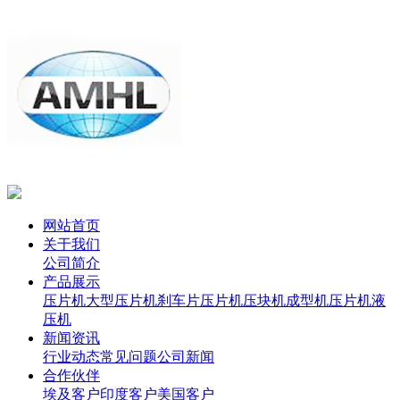
网站首页
关于我们
公司简介
产品展示
压片机
大型压片机
刹车片压片机
压块机
成型机
压片机
液
压机
新闻资讯
行业动态
常见问题
公司新闻
合作伙伴
埃及客户
印度客户
美国客户