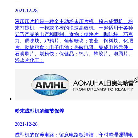
2021-12-28
液压压片机是一种全主动粉末压片机、粉末成型机、粉
末打锭机，一模或多模的快速高效机。一起适用于各种
异形产品的出产和限制。食物：糖块片、咖啡块、巧克
力、调味块、鸡精片、葡萄糖块；农业：饲料块、化肥
片、动物粮食；电子电池：热敏电阻、集成电路元件、
石炭刷片、炭粉快；保健品：钙片、蜂胶片、泡腾片、
浴盐片化工：
粉末成型机的细节保养
2021-12-28
成型机的保养电路：留意电路板清洁，守时整理强弱电