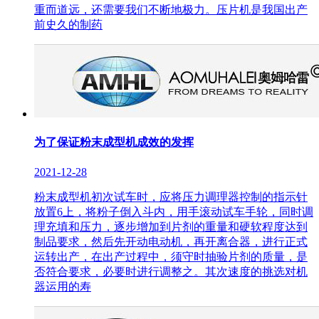
重而道远，还需要我们不断地极力。压片机是我国出产
前史久的制药
为了保证粉末成型机成效的发挥
2021-12-28
粉末成型机初次试车时，应将压力调理器控制的指示针
放置6上，将粉子倒入斗内，用手滚动试车手轮，同时调
理充填和压力，逐步增加到片剂的重量和硬软程度达到
制品要求，然后先开动电动机，再开离合器，进行正式
运转出产，在出产过程中，须守时抽验片剂的质量，是
否符合要求，必要时进行调整之。其次速度的挑选对机
器运用的寿