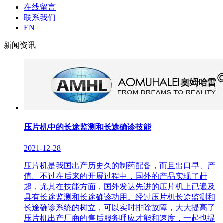
在线留言
联系我们
EN
新闻资讯
压片机中的长途监测和长途确诊技能
2021-12-28
压片机是我国出产历史久的制药配备，而且出口早、产
值。不过在后来的开展过程中，国外的产品实现了赶
超，尤其在技能方面，国外发达先进的压片机上已遍及
具有长途监测和长途确诊功用。经过压片机长途监测和
长途确诊系统的树立，可以实时排除故障，大大提高了
压片机出产厂商的售后服务呼应才能和速度，一起也提