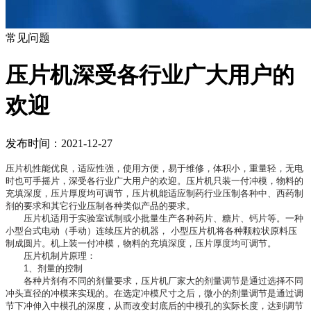
常见问题
压片机深受各行业广大用户的
欢迎
发布时间：2021-12-27
压片机性能优良，适应性强，使用方便，易于维修，体积小，重量轻，无电
时也可手摇片，深受各行业广大用户的欢迎。压片机只装一付冲模，物料的
充填深度，压片厚度均可调节，压片机能适应制药行业压制各种中、西药制
剂的要求和其它行业压制各种类似产品的要求。
压片机适用于实验室试制或小批量生产各种药片、糖片、钙片等。一种
小型台式电动（手动）连续压片的机器， 小型压片机将各种颗粒状原料压
制成圆片。机上装一付冲模，物料的充填深度，压片厚度均可调节。
压片机制片原理：
1、剂量的控制
各种片剂有不同的剂量要求，压片机厂家大的剂量调节是通过选择不同
冲头直径的冲模来实现的。在选定冲模尺寸之后，微小的剂量调节是通过调
节下冲伸入中模孔的深度，从而改变封底后的中模孔的实际长度，达到调节