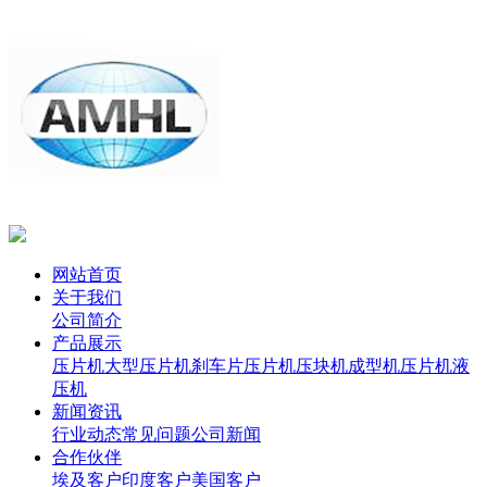
网站首页
关于我们
公司简介
产品展示
压片机
大型压片机
刹车片压片机
压块机
成型机
压片机
液
压机
新闻资讯
行业动态
常见问题
公司新闻
合作伙伴
埃及客户
印度客户
美国客户