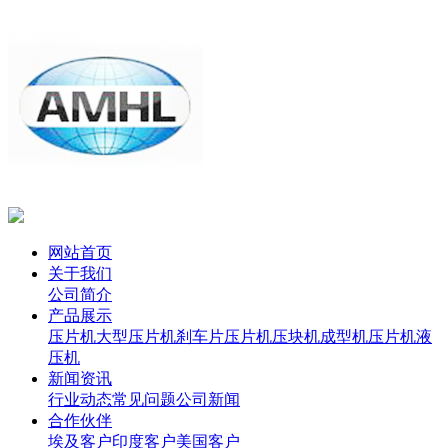
网站首页
关于我们
公司简介
产品展示
压片机
大型压片机
刹车片压片机
压块机
成型机
压片机
液
压机
新闻资讯
行业动态
常见问题
公司新闻
合作伙伴
埃及客户
印度客户
美国客户