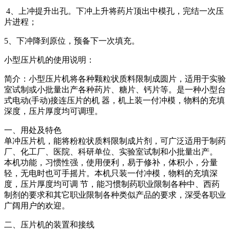
4、上冲提升出孔。下冲上升将药片顶出中模孔，完结一次压
片进程；
5、下冲降到原位，预备下一次填充。
小型压片机的使用说明：
简介：小型压片机将各种颗粒状质料限制成圆片，适用于实验
室试制或小批量出产各种药片、糖片、钙片等。是一种小型台
式电动(手动)接连压片的机 器，机上装一付冲模，物料的充填
深度，压片厚度均可调理。
一、用处及特色
单冲压片机，能将粉粒状质料限制成片剂，可广泛适用于制药
厂、化工厂、医院、科研单位、实验室试制和小批量出产。
本机功能，习惯性强，使用便利，易于修补，体积小，分量
轻，无电时也可手摇片。本机只装一付冲模，物料的充填深
度，压片厚度均可调 节，能习惯制药职业限制各种中、西药
制剂的要求和其它职业限制各种类似产品的要求，深受各职业
广阔用户的欢迎。
二、压片机的装置和接线