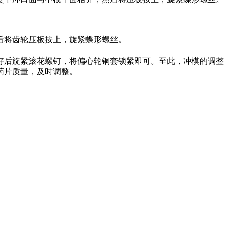
后将齿轮压板按上，旋紧蝶形螺丝。
好后旋紧滚花螺钉，将偏心轮铜套锁紧即可。至此，冲模的调整
药片质量，及时调整。