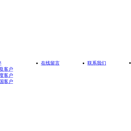
伴
在线留言
联系我们
及客户
度客户
国客户