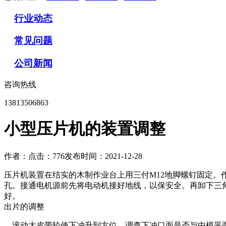
行业动态
常见问题
公司新闻
咨询热线
13813506863
小型压片机的装置调整
作者：
点击：776
发布时间：2021-12-28
压片机装置在结实的木制作业台上用三付M12地脚螺钉固定。
孔。接通电机源前先将电动机接好地线，以保安全。再卸下三
好。
出片的调整
滚动大皮带轮使下冲升到方位，调查下冲口面是否与中模平面