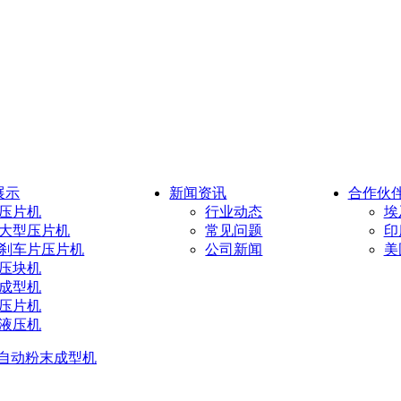
展示
新闻资讯
合作伙
压片机
行业动态
埃
大型压片机
常见问题
印
刹车片压片机
公司新闻
美
压块机
成型机
压片机
液压机
自动粉末成型机