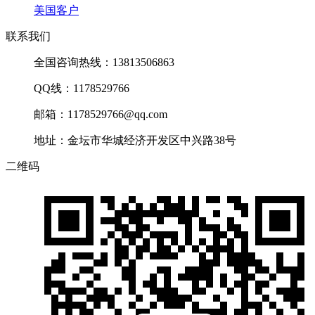
美国客户
联系我们
全国咨询热线：13813506863
QQ线：1178529766
邮箱：1178529766@qq.com
地址：金坛市华城经济开发区中兴路38号
二维码