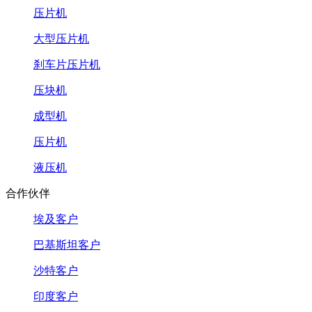
压片机
大型压片机
刹车片压片机
压块机
成型机
压片机
液压机
合作伙伴
埃及客户
巴基斯坦客户
沙特客户
印度客户