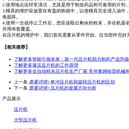
2.使用地点应经常清洁，尤其是用于制造药品和可食用的片剂
3.模具的维护应放置在有盖的铁箱中，以使模具完全浸入油
免损坏。
4.使用一次或停止工作后，您应该取出剩余的粉末，并在机
并用布套覆盖。
在压片机的维护中，我们首先需要从零件开始。仅当部件完好
【相关推荐】
了解更多
智能引领未来：新一代压片机助力制药产业升级
了解更多
液压压片机的工作原理
了解更多
全自动粉末压片机生产厂家 常州奥姆哈雷机械
上一条
查看详情+
单冲压片机和旋转压片机的区别
下一条
查看详情+
压片机的发展方向分析
产品展示
压片机
大型压片机