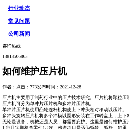
行业动态
常见问题
公司新闻
咨询热线
13813506863
如何维护压片机
作者：
点击：773
发布时间：2021-12-28
压片机主要用于制药行业中的压片技术研究。压片机将颗粒压制
压片机可分为单冲片压片机和多冲片压片机。
单冲片压片机使用凸轮连杆机构使上下冲头相对移动以压片。
多冲头旋转压片机将多个冲模以圆形安装在工作转盘上，上下
无论是设备，机械还是人员，都需要庇护。这里是如何维护压
1.每月定期检查零件1-2次，检查项目是否为蜗轮，蜗杆，