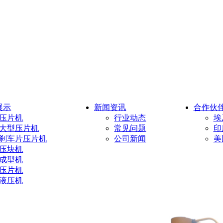
展示
新闻资讯
合作伙
压片机
行业动态
埃
大型压片机
常见问题
印
刹车片压片机
公司新闻
美
压块机
成型机
压片机
液压机