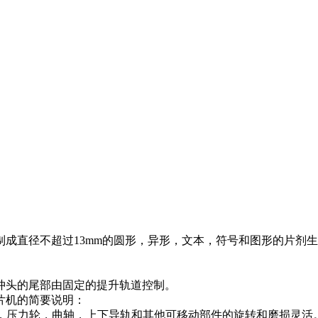
成直径不超过13mm的圆形，异形，文本，符号和图形的片剂
冲头的尾部由固定的提升轨道控制。
片机的简要说明：
轴承，压力轮，曲轴，上下导轨和其他可移动部件的旋转和磨损灵