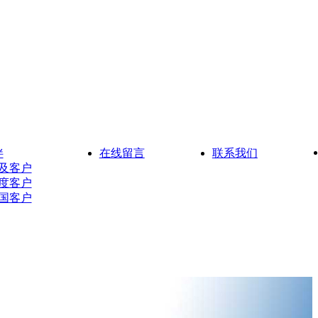
伴
在线留言
联系我们
及客户
度客户
国客户