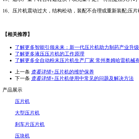
16、压片机震动过大，结构松动，装配不合理或重新装配;压
【相关推荐】
了解更多
智能引领未来：新一代压片机助力制药产业升级
了解更多
液压压片机的工作原理
了解更多
全自动粉末压片机生产厂家 常州奥姆哈雷机械
上一条
查看详情+
压片机的维护保养
下一条
查看详情+
压片机使用中常见的问题及解决方法
产品展示
压片机
大型压片机
刹车片压片机
压块机