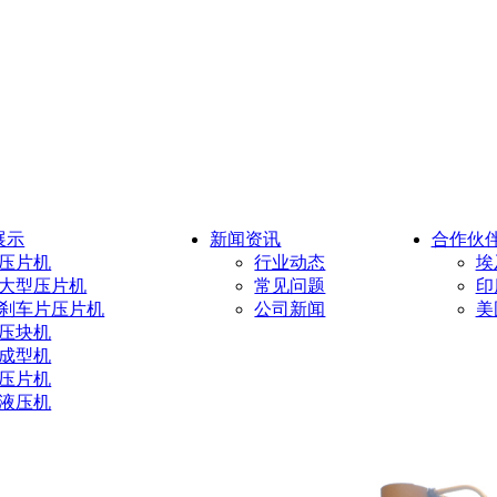
展示
新闻资讯
合作伙
压片机
行业动态
埃
大型压片机
常见问题
印
刹车片压片机
公司新闻
美
压块机
成型机
压片机
液压机