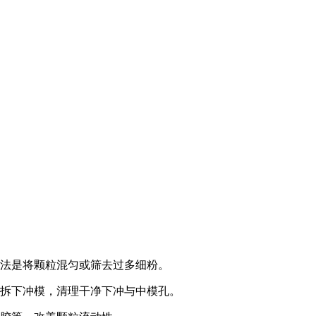
方法是将颗粒混匀或筛去过多细粉。
，拆下冲模，清理干净下冲与中模孔。