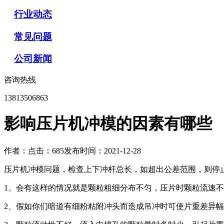
行业动态
常见问题
公司新闻
咨询热线
13813506863
影响压片机冲模的因素有哪些
作者：
点击：685
发布时间：2021-12-28
压片机冲模问题，检查上下冲杆总长，如超出公差范围，则停
1、会有这样的情况就是颗粒粗细分布不匀，压片时颗粒流速
2、假如你们暗道有细粉粘附冲头而造成吊冲时可使片重差异