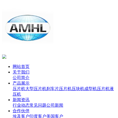
网站首页
关于我们
公司简介
产品展示
压片机
大型压片机
刹车片压片机
压块机
成型机
压片机
液
压机
新闻资讯
行业动态
常见问题
公司新闻
合作伙伴
埃及客户
印度客户
美国客户