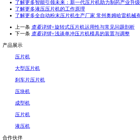
了解更多
智能引领未来：新一代压片机助力制药产业升级
了解更多
液压压片机的工作原理
了解更多
全自动粉末压片机生产厂家 常州奥姆哈雷机械
上一条
查看详情+
旋转式压片机运用性与常见问题剖析
下一条
查看详情+
浅谈单冲压片机模具的装置与调整
产品展示
压片机
大型压片机
刹车片压片机
压块机
成型机
压片机
液压机
合作伙伴