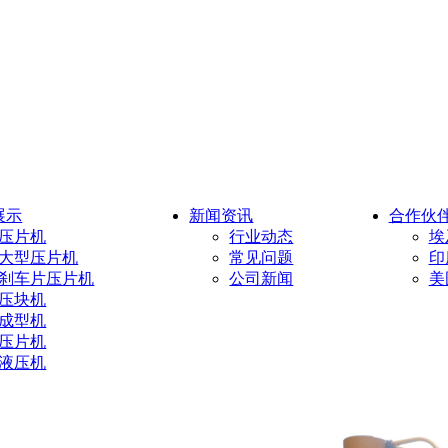
展示
新闻资讯
合作伙
压片机
行业动态
埃
大型压片机
常见问题
印
刹车片压片机
公司新闻
美
压块机
成型机
压片机
液压机