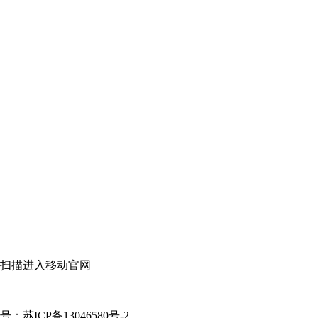
扫描进入移动官网
案号：苏ICP备13046580号-2