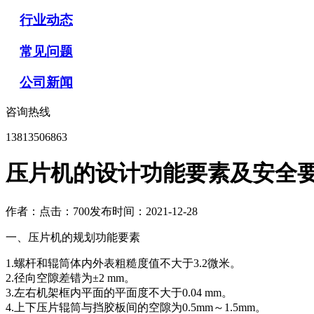
行业动态
常见问题
公司新闻
咨询热线
13813506863
压片机的设计功能要素及安全
作者：
点击：700
发布时间：2021-12-28
一、压片机的规划功能要素
1.螺杆和辊筒体内外表粗糙度值不大于3.2微米。
2.径向空隙差错为±2 mm。
3.左右机架框内平面的平面度不大于0.04 mm。
4.上下压片辊筒与挡胶板间的空隙为0.5mm～1.5mm。