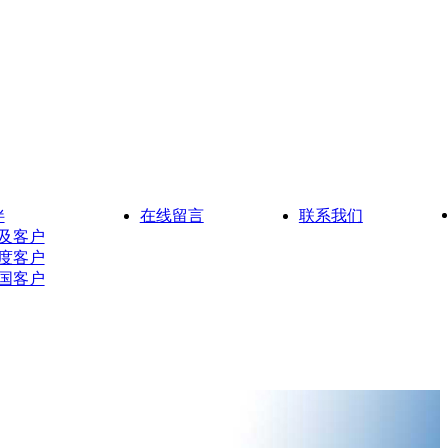
伴
在线留言
联系我们
及客户
度客户
国客户