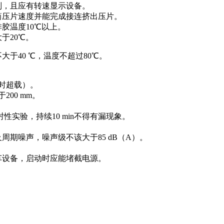
则，且应有转速显示设备。
筒压片速度并能完成接连挤出压片。
胶温度10℃以上。
于20℃。
于40 ℃，温度不超过80℃。
瞬时超载）。
00 mm。
性实验，持续10 min不得有漏现象。
周期噪声，噪声级不该大于85 dB（A）。
车设备，启动时应能堵截电源。