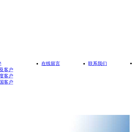
伴
在线留言
联系我们
及客户
度客户
国客户