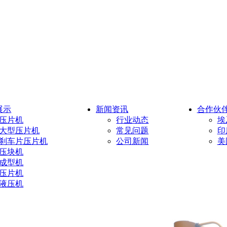
展示
新闻资讯
合作伙
压片机
行业动态
埃
大型压片机
常见问题
印
刹车片压片机
公司新闻
美
压块机
成型机
压片机
液压机