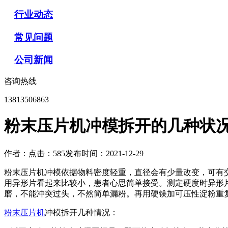
行业动态
常见问题
公司新闻
咨询热线
13813506863
粉末压片机冲模拆开的几种状
作者：
点击：585
发布时间：2021-12-29
粉末压片机冲模依据物料密度轻重，直径会有少量改变，可有交
用异形片看起来比较小，患者心思简单接受。测定硬度时异形
磨，不能冲突过头，不然简单漏粉。再用硬镁加可压性淀粉重
粉末压片机
冲模拆开几种情况：