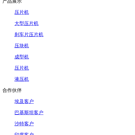
产品展示
压片机
大型压片机
刹车片压片机
压块机
成型机
压片机
液压机
合作伙伴
埃及客户
巴基斯坦客户
沙特客户
印度客户