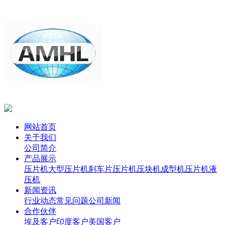
网站首页
关于我们
公司简介
产品展示
压片机
大型压片机
刹车片压片机
压块机
成型机
压片机
液
压机
新闻资讯
行业动态
常见问题
公司新闻
合作伙伴
埃及客户
印度客户
美国客户