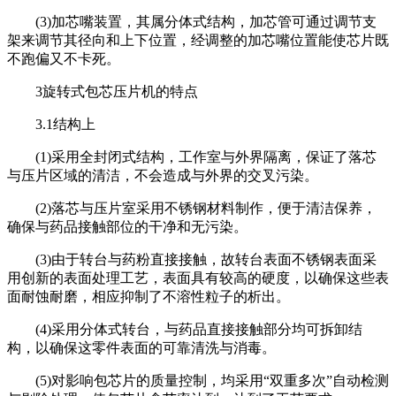
(3)加芯嘴装置，其属分体式结构，加芯管可通过调节支
架来调节其径向和上下位置，经调整的加芯嘴位置能使芯片既
不跑偏又不卡死。
3旋转式包芯压片机的特点
3.1结构上
(1)采用全封闭式结构，工作室与外界隔离，保证了落芯
与压片区域的清洁，不会造成与外界的交叉污染。
(2)落芯与压片室采用不锈钢材料制作，便于清洁保养，
确保与药品接触部位的干净和无污染。
(3)由于转台与药粉直接接触，故转台表面不锈钢表面采
用创新的表面处理工艺，表面具有较高的硬度，以确保这些表
面耐蚀耐磨，相应抑制了不溶性粒子的析出。
(4)采用分体式转台，与药品直接接触部分均可拆卸结
构，以确保这零件表面的可靠清洗与消毒。
(5)对影响包芯片的质量控制，均采用“双重多次”自动检测