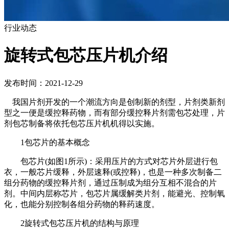
行业动态
旋转式包芯压片机介绍
发布时间：2021-12-29
我国片剂开发的一个潮流方向是创制新的剂型，片剂类新剂
型之一便是缓控释药物，而有部分缓控释片剂需包芯处理，片
剂包芯制备将依托包芯压片机机得以实施。
1包芯片的基本概念
包芯片(如图1所示)：采用压片的方式对芯片外层进行包
衣，一般芯片缓释，外层速释(或控释)，也是一种多次制备二
组分药物的缓控释片剂，通过压制成为组分互相不混合的片
剂。中间内层称芯片，包芯片属缓解类片剂，能避光、控制氧
化，也能分别控制各组分药物的释药速度。
2旋转式包芯压片机的结构与原理