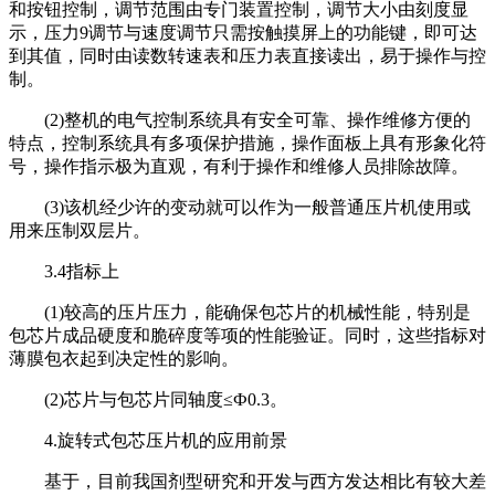
和按钮控制，调节范围由专门装置控制，调节大小由刻度显
示，压力9调节与速度调节只需按触摸屏上的功能键，即可达
到其值，同时由读数转速表和压力表直接读出，易于操作与控
制。
(2)整机的电气控制系统具有安全可靠、操作维修方便的
特点，控制系统具有多项保护措施，操作面板上具有形象化符
号，操作指示极为直观，有利于操作和维修人员排除故障。
(3)该机经少许的变动就可以作为一般普通压片机使用或
用来压制双层片。
3.4指标上
(1)较高的压片压力，能确保包芯片的机械性能，特别是
包芯片成品硬度和脆碎度等项的性能验证。同时，这些指标对
薄膜包衣起到决定性的影响。
(2)芯片与包芯片同轴度≤Ф0.3。
4.旋转式包芯压片机的应用前景
基于，目前我国剂型研究和开发与西方发达相比有较大差