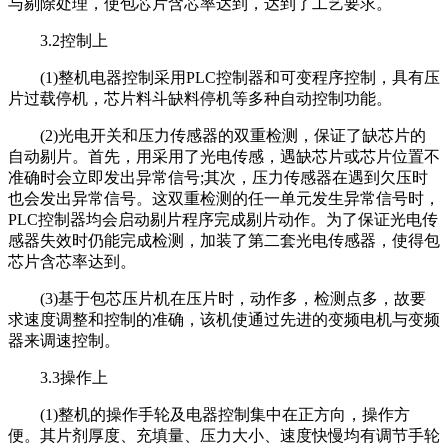
与剔除处理，使包芯片含芯率达到，达到了工艺要求。
3.2控制上
(1)整机电器控制采用PLC控制器和可变程序控制，具有压
片过载停机，芯片料斗缺料停机等多种自动控制功能。
(2)光电开关和压力传感器的双重检测，保证了缺芯片的
自动剔片。首先，用采用了光电传感，遇缺芯片或芯片位置不
准确时会立即发出异常信号;其次，压力传感器在遇到欠压时
也会发出异常信号。这双重检测的任一单元发生异常信号时，
PLC控制器均会启动剔片程序完成剔片动作。为了保证光电传
感器失效时仍能完成检测，加装了第二套光电传感器，使得包
芯片含芯率达到。
(3)基于包芯压片机在压片时，动作多，检测点多，故要
求速度调整和控制的准确，该机使通过先进的变频电机与变频
器来调速控制。
3.3操作上
(1)整机的操作手轮及电器控制集中在正方向，操作方
便。其片剂厚度、充填量、压力大小、速度快慢均有调节手轮