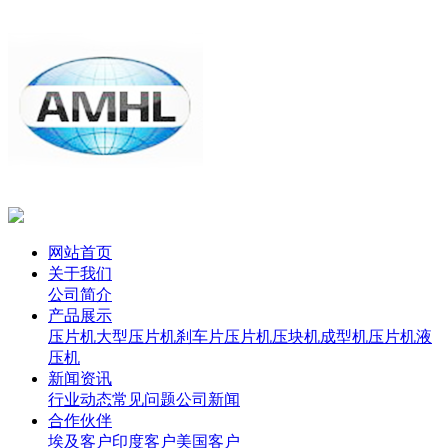
网站首页
关于我们
公司简介
产品展示
压片机
大型压片机
刹车片压片机
压块机
成型机
压片机
液
压机
新闻资讯
行业动态
常见问题
公司新闻
合作伙伴
埃及客户
印度客户
美国客户