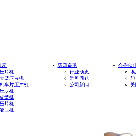
展示
新闻资讯
合作伙
压片机
行业动态
埃
大型压片机
常见问题
印
刹车片压片机
公司新闻
美
压块机
成型机
压片机
液压机