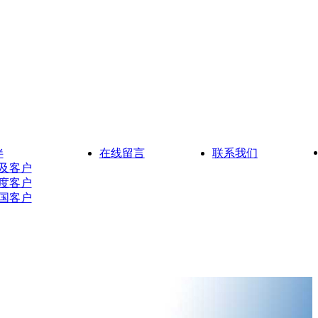
伴
在线留言
联系我们
及客户
度客户
国客户