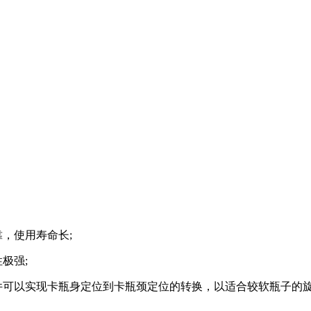
，使用寿命长;
极强;
可以实现卡瓶身定位到卡瓶颈定位的转换，以适合较软瓶子的旋