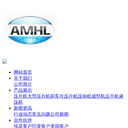
网站首页
关于我们
公司简介
产品展示
压片机
大型压片机
刹车片压片机
压块机
成型机
压片机
液
压机
新闻资讯
行业动态
常见问题
公司新闻
合作伙伴
埃及客户
印度客户
美国客户