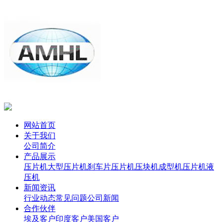
网站首页
关于我们
公司简介
产品展示
压片机
大型压片机
刹车片压片机
压块机
成型机
压片机
液
压机
新闻资讯
行业动态
常见问题
公司新闻
合作伙伴
埃及客户
印度客户
美国客户