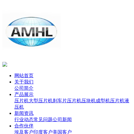
网站首页
关于我们
公司简介
产品展示
压片机
大型压片机
刹车片压片机
压块机
成型机
压片机
液
压机
新闻资讯
行业动态
常见问题
公司新闻
合作伙伴
埃及客户
印度客户
美国客户