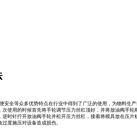
法
便安全等众多优势特点在行业中得到了广泛的使用，为物料生产
次使用的时候首先将手轮调节压力丝杠顶好，并将放油阀手轮
，逆时针拧开放油阀手轮并松开压力丝杠，接着将模具放在压片
免过度施压对设备造成损伤。