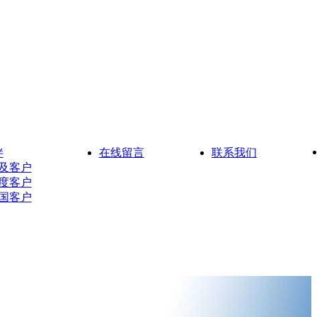
伴
在线留言
联系我们
及客户
度客户
国客户