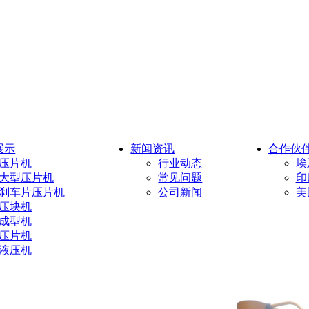
展示
新闻资讯
合作伙
压片机
行业动态
埃
大型压片机
常见问题
印
刹车片压片机
公司新闻
美
压块机
成型机
压片机
液压机