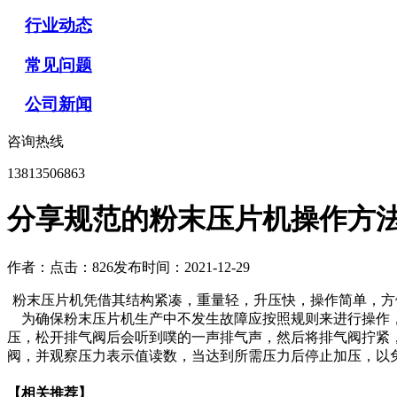
行业动态
常见问题
公司新闻
咨询热线
13813506863
分享规范的粉末压片机操作方
作者：
点击：826
发布时间：2021-12-29
粉末压片机凭借其结构紧凑，重量轻，升压快，操作简单，方
为确保粉末压片机生产中不发生故障应按照规则来进行操作，
压，松开排气阀后会听到噗的一声排气声，然后将排气阀拧紧
阀，并观察压力表示值读数，当达到所需压力后停止加压，以
【相关推荐】