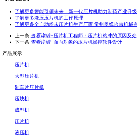
了解更多
智能引领未来：新一代压片机助力制药产业升级
了解更多
液压压片机的工作原理
了解更多
全自动粉末压片机生产厂家 常州奥姆哈雷机械
上一条
查看详情+
压片机工程师：压片机粘冲的原因及处
下一条
查看详情+
面向对象的压片机操控软件设计
产品展示
压片机
大型压片机
刹车片压片机
压块机
成型机
压片机
液压机