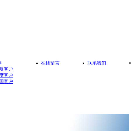
伴
在线留言
联系我们
及客户
度客户
国客户