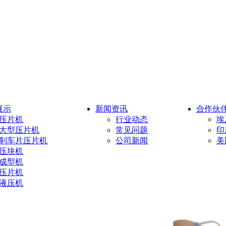
展示
新闻资讯
合作伙
压片机
行业动态
埃
大型压片机
常见问题
印
刹车片压片机
公司新闻
美
压块机
成型机
压片机
液压机