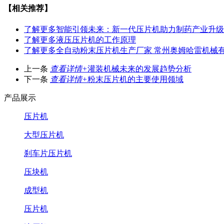
【相关推荐】
了解更多
智能引领未来：新一代压片机助力制药产业升级
了解更多
液压压片机的工作原理
了解更多
全自动粉末压片机生产厂家 常州奥姆哈雷机械
上一条
查看详情+
灌装机械未来的发展趋势分析
下一条
查看详情+
粉末压片机的主要使用领域
产品展示
压片机
大型压片机
刹车片压片机
压块机
成型机
压片机