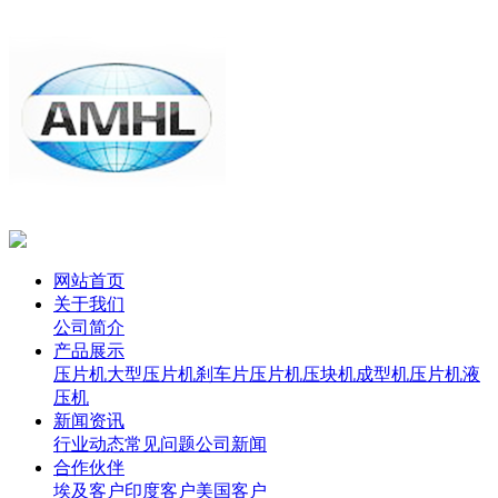
网站首页
关于我们
公司简介
产品展示
压片机
大型压片机
刹车片压片机
压块机
成型机
压片机
液
压机
新闻资讯
行业动态
常见问题
公司新闻
合作伙伴
埃及客户
印度客户
美国客户